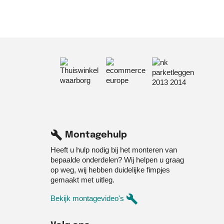
build
Montagehulp
Heeft u hulp nodig bij het monteren van
bepaalde onderdelen? Wij helpen u graag
op weg, wij hebben duidelijke fimpjes
gemaakt met uitleg.
build
Bekijk montagevideo's