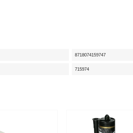
8718074159747
715974