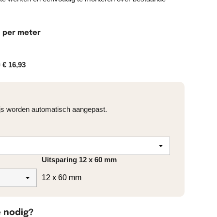
per meter
0
€ 16,93
rijs worden automatisch aangepast.
Uitsparing 12 x 60 mm
e nodig?