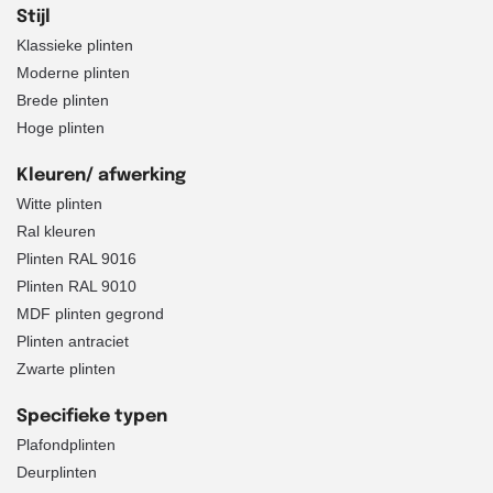
Stijl
Klassieke plinten
Moderne plinten
Brede plinten
Hoge plinten
Kleuren/ afwerking
Witte plinten
Ral kleuren
Plinten RAL 9016
Plinten RAL 9010
MDF plinten gegrond
Plinten antraciet
Zwarte plinten
Specifieke typen
Plafondplinten
Deurplinten