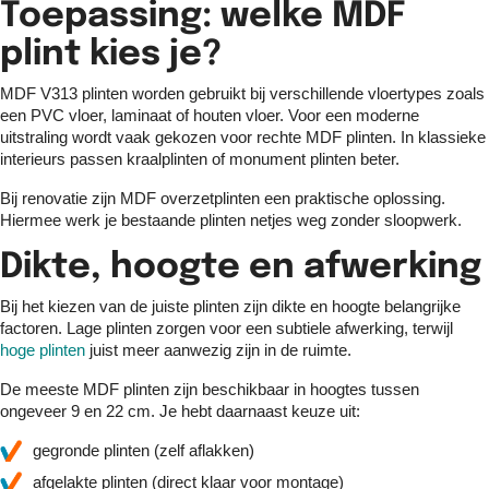
Toepassing: welke MDF
plint kies je?
MDF V313 plinten worden gebruikt bij verschillende vloertypes zoals
een PVC vloer, laminaat of houten vloer. Voor een moderne
uitstraling wordt vaak gekozen voor rechte MDF plinten. In klassieke
interieurs passen kraalplinten of monument plinten beter.
Bij renovatie zijn MDF overzetplinten een praktische oplossing.
Hiermee werk je bestaande plinten netjes weg zonder sloopwerk.
Dikte, hoogte en afwerking
Bij het kiezen van de juiste plinten zijn dikte en hoogte belangrijke
factoren. Lage plinten zorgen voor een subtiele afwerking, terwijl
hoge plinten
juist meer aanwezig zijn in de ruimte.
De meeste MDF plinten zijn beschikbaar in hoogtes tussen
ongeveer 9 en 22 cm. Je hebt daarnaast keuze uit:
gegronde plinten (zelf aflakken)
afgelakte plinten (direct klaar voor montage)