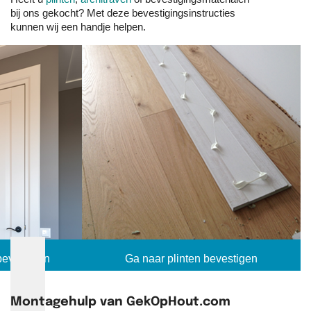
bij ons gekocht? Met deze bevestigingsinstructies
kunnen wij een handje helpen.
bevestigen
Ga naar plinten bevestigen
Montagehulp van GekOpHout.com