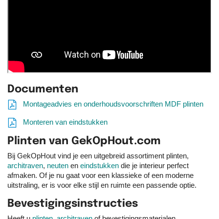
Documenten
Montageadvies en onderhoudsvoorschriften MDF plinten
Monteren van eindstukken
Plinten van GekOpHout.com
Bij GekOpHout vind je een uitgebreid assortiment plinten,
architraven
,
neuten
en
eindstukken
die je interieur perfect
afmaken. Of je nu gaat voor een klassieke of een moderne
uitstraling, er is voor elke stijl en ruimte een passende optie.
Bevestigingsinstructies
Heeft u
plinten
,
architraven
of bevestigingsmaterialen