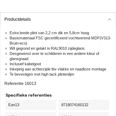
Productdetails
Extra brede plint van 2,2 cm dik en 5,8cm hoog
Basismateriaal FSC gecertificeerd vochtwerend MDF(V313-
Bruin-eco)
Wit gegrond en gelakt in RAL9010 zijdeglans
Desgewenst over te schilderen in een andere kleur of
glansgraad
Inclusief kabelgoot
Inkeping aan achterzijde tbv vlakke en naadloze montage
Te bevestigen met high tack plintenlijm
Referentie
16013
Specifieke referenties
Ean13
8718074160132