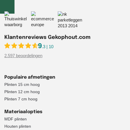
Klantenreviews Gekophout.com
9
.3 | 10
2.597 beoordelingen
Populaire afmetingen
Plinten 15 cm hoog
Plinten 12 cm hoog
Plinten 7 cm hoog
Materiaalopties
MDF plinten
Houten plinten