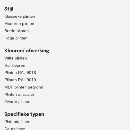
Stijl
Klassieke plinten
Moderne plinten
Brede plinten
Hoge plinten
Kleuren/ afwerking
Witte plinten
Ral kleuren
Plinten RAL 9016
Plinten RAL 9010
MDF plinten gegrond
Plinten antraciet
Zwarte plinten
Specifieke typen
Plafondplinten
Deurplinten