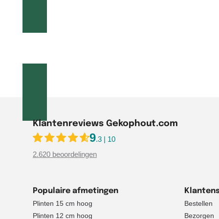
Op werkdag
Al
Klantenreviews Gekophout.com
9
.3 | 10
2.620 beoordelingen
Populaire afmetingen
Klantens
Plinten 15 cm hoog
Bestellen
Plinten 12 cm hoog
Bezorgen