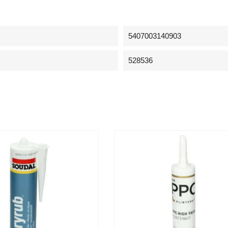
5407003140903
528536