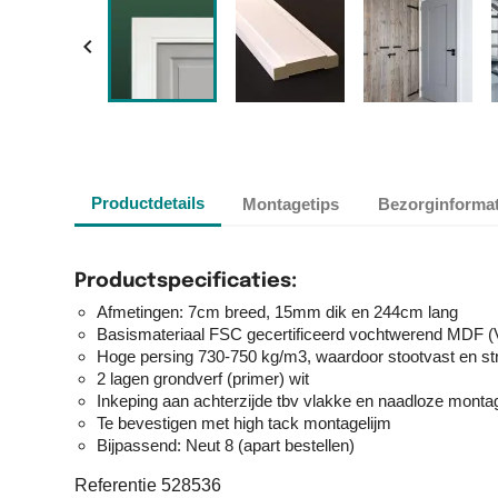

Productdetails
Montagetips
Bezorginformat
Productspecificaties:
Afmetingen: 7cm breed, 15mm dik en 244cm lang
Basismateriaal FSC gecertificeerd vochtwerend MDF (
Hoge persing 730-750 kg/m3, waardoor stootvast en st
2 lagen grondverf (primer) wit
Inkeping aan achterzijde tbv vlakke en naadloze monta
Te bevestigen met high tack montagelijm
Bijpassend: Neut 8 (apart bestellen)
Referentie
528536