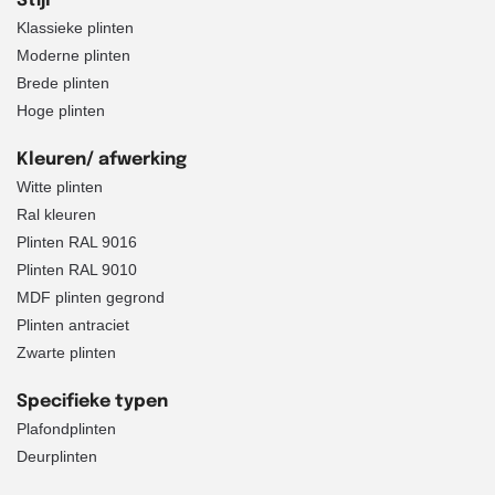
Stijl
Klassieke plinten
Moderne plinten
Brede plinten
Hoge plinten
Kleuren/ afwerking
Witte plinten
Ral kleuren
Plinten RAL 9016
Plinten RAL 9010
MDF plinten gegrond
Plinten antraciet
Zwarte plinten
Specifieke typen
Plafondplinten
Deurplinten