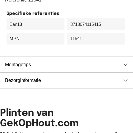
Specifieke referenties
Ean13
8718074115415
MPN
11541
Montagetips
Bezorginformatie
Plinten van
GekOpHout.com