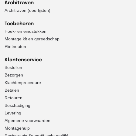
Architraven
Architraven (deurlijsten)
Toebehoren
Hoek- en eindstukken
Montage kit en gereedschap
Plintneuten
Klantenservice
Bestellen
Bezorgen
Klachtenprocedure
Betalen
Retouren
Beschadiging
Levering
Algemene voorwaarden
Montagehulp
Reviews via 3e partij, echt eerlijk!