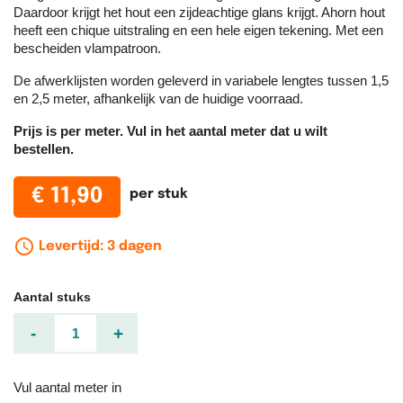
Daardoor krijgt het hout een zijdeachtige glans krijgt. Ahorn hout
heeft een chique uitstraling en een hele eigen tekening. Met een
bescheiden vlampatroon.
De afwerklijsten worden geleverd in variabele lengtes tussen 1,5
en 2,5 meter, afhankelijk van de huidige voorraad.
Prijs is per meter. Vul in het aantal meter dat u wilt
bestellen.
€ 11,90
per stuk
schedule_outline
Levertijd: 3 dagen
Aantal stuks
-
+
Vul aantal meter in