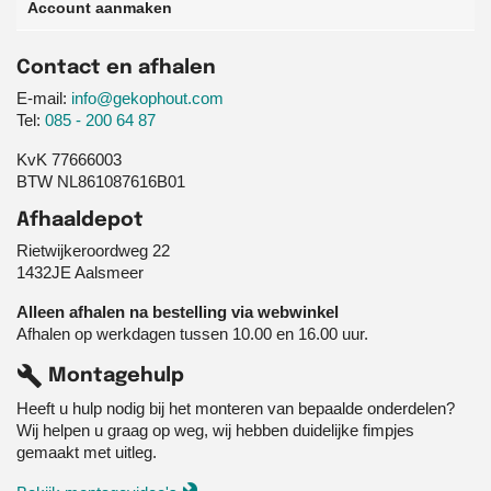
Account aanmaken
Contact en afhalen
E-mail:
info@gekophout.com
Tel:
085 - 200 64 87
KvK 77666003
BTW NL861087616B01
Afhaaldepot
Rietwijkeroordweg 22
1432JE Aalsmeer
Alleen afhalen na bestelling via webwinkel
Afhalen op werkdagen tussen 10.00 en 16.00 uur.
build
Montagehulp
Heeft u hulp nodig bij het monteren van bepaalde onderdelen?
Wij helpen u graag op weg, wij hebben duidelijke fimpjes
gemaakt met uitleg.