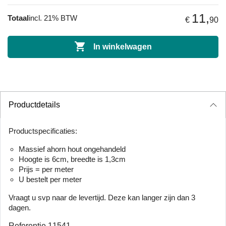
11,
Totaal
incl. 21% BTW
€
90

In winkelwagen
Productdetails
Productspecificaties:
Massief ahorn hout ongehandeld
Hoogte is 6cm, breedte is 1,3cm
Prijs = per meter
U bestelt per meter
Vraagt u svp naar de levertijd. Deze kan langer zijn dan 3
dagen.
Referentie
11541