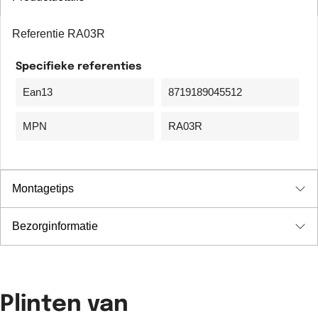
Referentie
RA03R
Specifieke referenties
Ean13
8719189045512
MPN
RA03R
Montagetips
Bezorginformatie
Plinten van