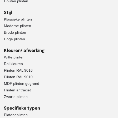
Houten plinten
Stijl
Klassieke plinten
Moderne plinten
Brede plinten
Hoge plinten
Kleuren/ afwerking
Witte plinten
Ral kleuren
Plinten RAL 9016
Plinten RAL 9010
MDF plinten gegrond
Plinten antraciet
Zwarte plinten
Specifieke typen
Plafondplinten