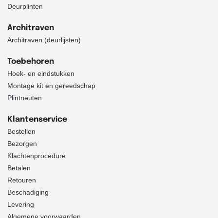
Deurplinten
Architraven
Architraven (deurlijsten)
Toebehoren
Hoek- en eindstukken
Montage kit en gereedschap
Plintneuten
Klantenservice
Bestellen
Bezorgen
Klachtenprocedure
Betalen
Retouren
Beschadiging
Levering
Algemene voorwaarden