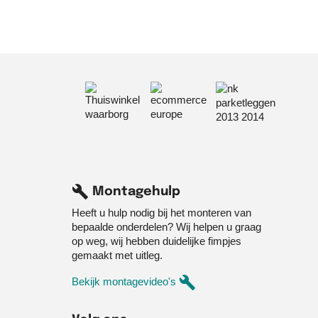
build
Montagehulp
Heeft u hulp nodig bij het monteren van
bepaalde onderdelen? Wij helpen u graag
op weg, wij hebben duidelijke fimpjes
gemaakt met uitleg.
build
Bekijk montagevideo's