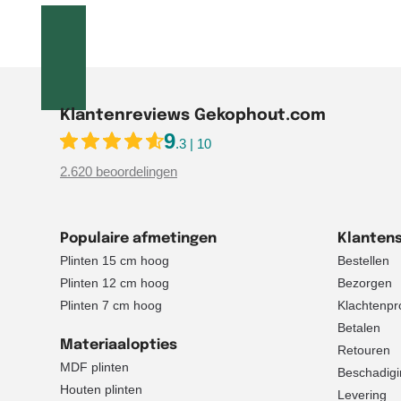
Klantenreviews Gekophout.com
9
.3 | 10
2.620 beoordelingen
Populaire afmetingen
Klantens
Plinten 15 cm hoog
Bestellen
Plinten 12 cm hoog
Bezorgen
Plinten 7 cm hoog
Klachtenpr
Betalen
Materiaalopties
Retouren
MDF plinten
Beschadigi
Houten plinten
Levering