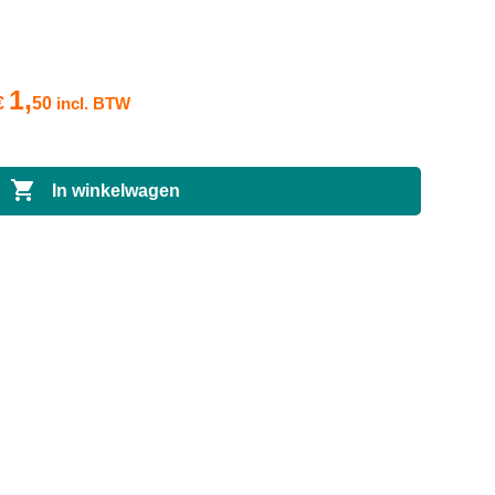
1,
€
50
incl. BTW

In winkelwagen