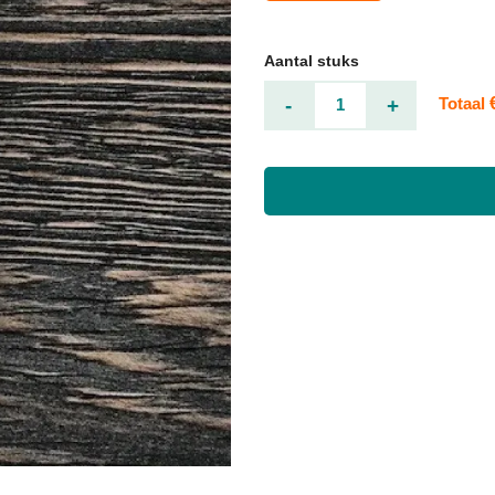
Aantal stuks
-
+
Totaal