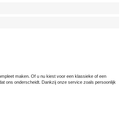
compleet maken. Of u nu kiest voor een klassieke of een
dat ons onderscheidt. Dankzij onze service zoals persoonlijk
geleverd!
ië!