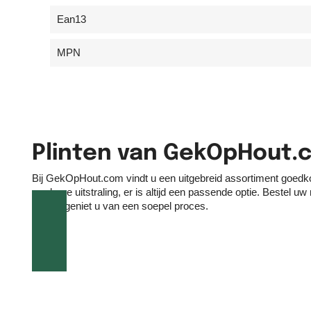
Ean13
MPN
Plinten van GekOpHout.
Bij GekOpHout.com vindt u een uitgebreid assortiment goedk
moderne uitstraling, er is altijd een passende optie. Bestel 
advies geniet u van een soepel proces.
Op werkdag
Al