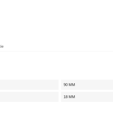
ie
90 MM
18 MM