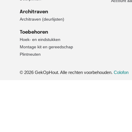
Account a
Architraven
Architraven (deurlijsten)
Toebehoren
Hoek- en eindstukken
Montage kit en gereedschap
Plintneuten
© 2026 GekOpHout. Alle rechten voorbehouden.
Colofon