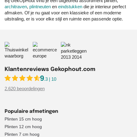
Bij GekOpHout vind je een uitgebreid assortiment plinten,
architraven
,
plintneuten
en
eindstukken
die je interieur perfect
afmaken. Of je nu gaat voor een klassieke of een moderne
uitstraling, er is voor elke stijl en ruimte een passende optie.
Klantenreviews Gekophout.com
9
.3 | 10
2.620 beoordelingen
Populaire afmetingen
Plinten 15 cm hoog
Plinten 12 cm hoog
Plinten 7 cm hoog