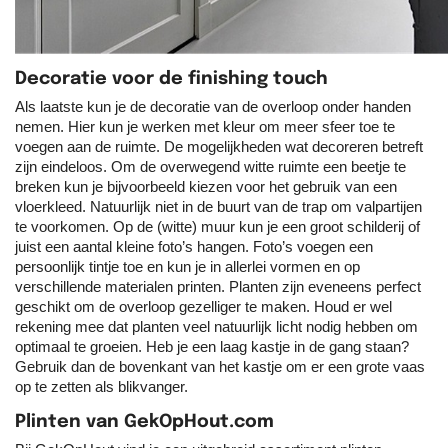
Decoratie voor de finishing touch
Als laatste kun je de decoratie van de overloop onder handen
nemen. Hier kun je werken met kleur om meer sfeer toe te
voegen aan de ruimte. De mogelijkheden wat decoreren betreft
zijn eindeloos. Om de overwegend witte ruimte een beetje te
breken kun je bijvoorbeeld kiezen voor het gebruik van een
vloerkleed. Natuurlijk niet in de buurt van de trap om valpartijen
te voorkomen. Op de (witte) muur kun je een groot schilderij of
juist een aantal kleine foto’s hangen. Foto’s voegen een
persoonlijk tintje toe en kun je in allerlei vormen en op
verschillende materialen printen. Planten zijn eveneens perfect
geschikt om de overloop gezelliger te maken. Houd er wel
rekening mee dat planten veel natuurlijk licht nodig hebben om
optimaal te groeien. Heb je een laag kastje in de gang staan?
Gebruik dan de bovenkant van het kastje om er een grote vaas
op te zetten als blikvanger.
Plinten van GekOpHout.com