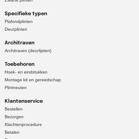
Zwarte plinten
Specifieke typen
Plafondplinten
Deurplinten
Architraven
Architraven (deurlijsten)
Toebehoren
Hoek- en eindstukken
Montage kit en gereedschap
Plintneuten
Klantenservice
Bestellen
Bezorgen
Klachtenprocedure
Betalen