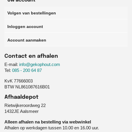
Uw account
Volgen van bestellingen
Inloggen account
Account aanmaken
Contact en afhalen
E-mail:
info@gekophout.com
Tel:
085 - 200 64 87
KvK 77666003
BTW NL861087616B01
Afhaaldepot
Rietwijkeroordweg 22
1432JE Aalsmeer
Alleen afhalen na bestelling via webwinkel
Afhalen op werkdagen tussen 10.00 en 16.00 uur.